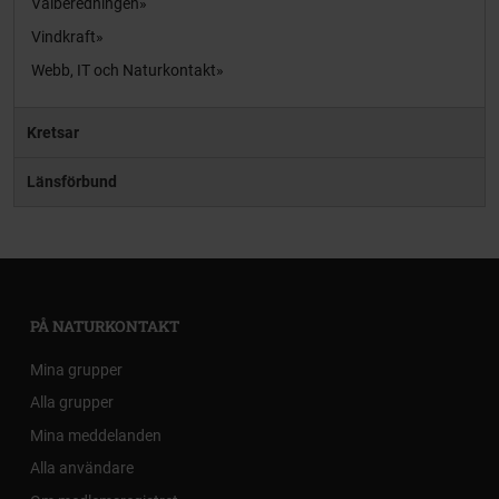
Valberedningen
Vindkraft
Webb, IT och Naturkontakt
Kretsar
Länsförbund
PÅ NATURKONTAKT
Mina grupper
Alla grupper
Mina meddelanden
Alla användare