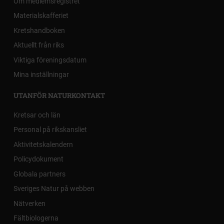
Om medlemsregistret
Materialskafferiet
Kretshandboken
Aktuellt från riks
Viktiga föreningsdatum
Mina inställningar
UTANFÖR NATURKONTAKT
Kretsar och län
Personal på rikskansliet
Aktivitetskalendern
Policydokument
Globala partners
Sveriges Natur på webben
Nätverken
Fältbiologerna